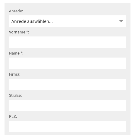
Anrede:
Vorname *:
Name *:
Firma:
Straße:
PLZ: