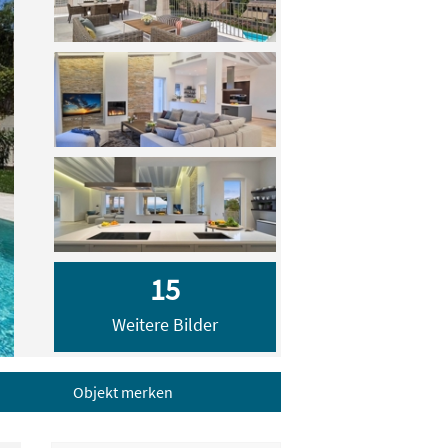
15
Weitere Bilder
Objekt merken