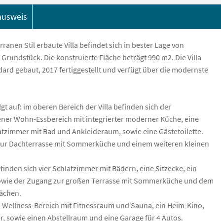
ausweis
anen Stil erbaute Villa befindet sich in bester Lage von
rundstück. Die konstruierte Fläche beträgt 990 m2. Die Villa
rd gebaut, 2017 fertiggestellt und verfügt über die modernste
lgt auf: im oberen Bereich der Villa befinden sich der
ener Wohn-Essbereich mit integrierter moderner Küche, eine
fzimmer mit Bad und Ankleideraum, sowie eine Gästetoilette.
 zur Dachterrasse mit Sommerküche und einem weiteren kleinen
inden sich vier Schlafzimmer mit Bädern, eine Sitzecke, ein
owie der Zugang zur großen Terrasse mit Sommerküche und dem
ächen.
 Wellness-Bereich mit Fitnessraum und Sauna, ein Heim-Kino,
r, sowie einen Abstellraum und eine Garage für 4 Autos.