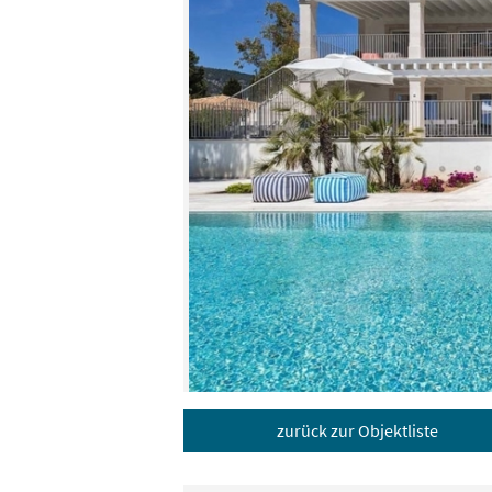
zurück zur Objektliste