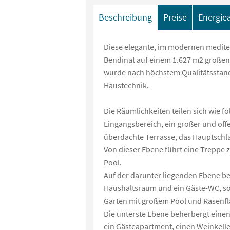
Beschreibung
Preise
Energie
Diese elegante, im modernen mediterr
Bendinat auf einem 1.627 m2 großen G
wurde nach höchstem Qualitätsstanda
Haustechnik.
Die Räumlichkeiten teilen sich wie fo
Eingangsbereich, ein großer und off
überdachte Terrasse, das Hauptschla
Von dieser Ebene führt eine Treppe
Pool.
Auf der darunter liegenden Ebene bef
Haushaltsraum und ein Gäste-WC, s
Garten mit großem Pool und Rasenfl
Die unterste Ebene beherbergt einen
ein Gästeapartment, einen Weinkelle