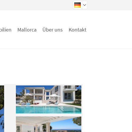
ilien
Mallorca
Über uns
Kontakt