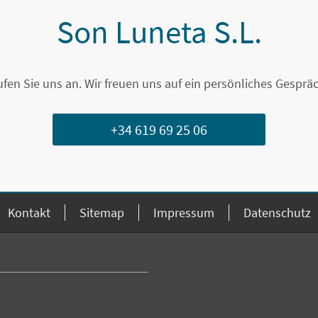
Son Luneta S.L.
ufen Sie uns an. Wir freuen uns auf ein persönliches Gespräc
+34 619 69 25 06
Kontakt
Sitemap
Impressum
Datenschutz