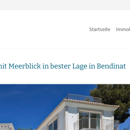
Startseite
Immob
it Meerblick in bester Lage in Bendinat