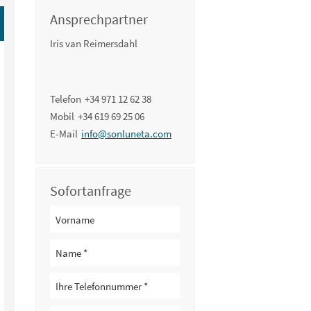
Ansprechpartner
Iris van Reimersdahl
Telefon
+34 971 12 62 38
Mobil
+34 619 69 25 06
E-Mail
info@sonluneta.com
Sofortanfrage