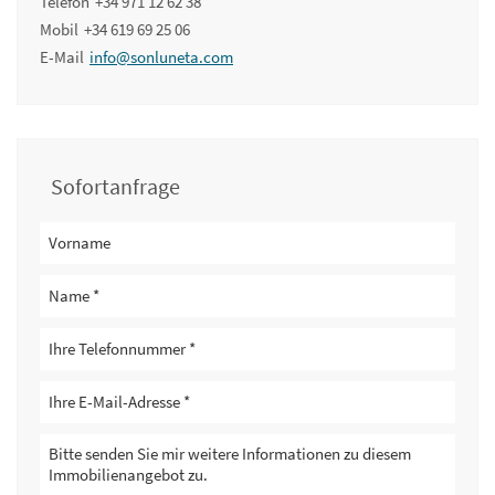
Telefon
+34 971 12 62 38
Mobil
+34 619 69 25 06
E-Mail
info@sonluneta.com
Sofortanfrage