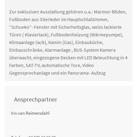
Zur exklusiven Ausstattung gehören u.a.: Marmor-Böden,
Fußboden aus Stierleder im Hauptschlafzimmer,
“Schueko“- Fenster mit Sicherheitsglas, weiss lackierte
Türen ( Klavierlack), Fußbodenheizung (Wärmepumpe),
Klimaanlage (w/k), Kamin (Gas), Einbauküche,
Einbauschränke, Alarmanlage , BUS-System Kamera
überwacht, eingezogene Decken mit LED Beleuchtung in 4
Farben, SAT-TV, automatische Tore, Video
Gegensprechanlage und ein Panorama- Aufzug
Ansprechpartner
Iris van Reimersdahl