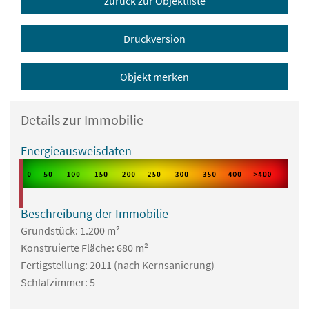
zurück zur Objektliste
Druckversion
Objekt merken
Details zur Immobilie
Energieausweisdaten
Beschreibung der Immobilie
Grundstück: 1.200 m²
Konstruierte Fläche: 680 m²
Fertigstellung: 2011 (nach Kernsanierung)
Schlafzimmer: 5