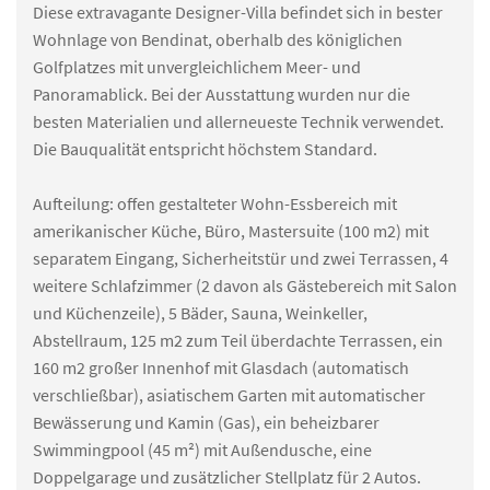
Diese extravagante Designer-Villa befindet sich in bester
Wohnlage von Bendinat, oberhalb des königlichen
Golfplatzes mit unvergleichlichem Meer- und
Panoramablick. Bei der Ausstattung wurden nur die
besten Materialien und allerneueste Technik verwendet.
Die Bauqualität entspricht höchstem Standard.
Aufteilung: offen gestalteter Wohn-Essbereich mit
amerikanischer Küche, Büro, Mastersuite (100 m2) mit
separatem Eingang, Sicherheitstür und zwei Terrassen, 4
weitere Schlafzimmer (2 davon als Gästebereich mit Salon
und Küchenzeile), 5 Bäder, Sauna, Weinkeller,
Abstellraum, 125 m2 zum Teil überdachte Terrassen, ein
160 m2 großer Innenhof mit Glasdach (automatisch
verschließbar), asiatischem Garten mit automatischer
Bewässerung und Kamin (Gas), ein beheizbarer
Swimmingpool (45 m²) mit Außendusche, eine
Doppelgarage und zusätzlicher Stellplatz für 2 Autos.